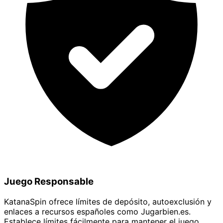
Juego Responsable
KatanaSpin ofrece límites de depósito, autoexclusión y
enlaces a recursos españoles como Jugarbien.es.
Establece límites fácilmente para mantener el juego