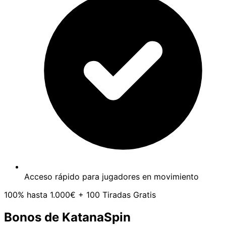
Acceso rápido para jugadores en movimiento
100% hasta 1.000€ + 100 Tiradas Gratis
Bonos de KatanaSpin