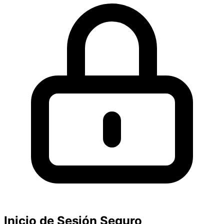
Inicio de Sesión Seguro