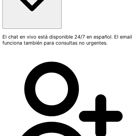
El chat en vivo está disponible 24/7 en español. El email
funciona también para consultas no urgentes.