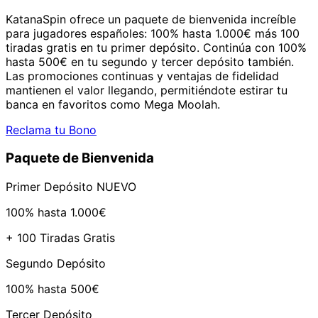
KatanaSpin ofrece un paquete de bienvenida increíble
para jugadores españoles: 100% hasta 1.000€ más 100
tiradas gratis en tu primer depósito. Continúa con 100%
hasta 500€ en tu segundo y tercer depósito también.
Las promociones continuas y ventajas de fidelidad
mantienen el valor llegando, permitiéndote estirar tu
banca en favoritos como Mega Moolah.
Reclama tu Bono
Paquete de Bienvenida
Primer Depósito
NUEVO
100% hasta 1.000€
+ 100 Tiradas Gratis
Segundo Depósito
100% hasta 500€
Tercer Depósito