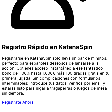
Registro Rápido en KatanaSpin
Registrarse en KatanaSpin solo lleva un par de minutos,
perfecto para españoles deseosos de lanzarse a la
acción. Obtienes acceso instantáneo a ese fantástico
bono del 100% hasta 1.000€ más 100 tiradas gratis en tu
primera jugada. Sin complicaciones con formularios
interminables: introduce tus datos, verifica por email y
estarás listo para jugar a tragaperras o juegos de mesa
sin demora.
Regístrate Ahora