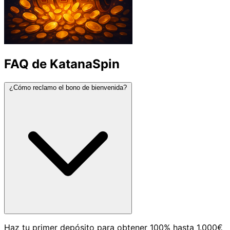
FAQ de KatanaSpin
¿Cómo reclamo el bono de bienvenida?
Haz tu primer depósito para obtener 100% hasta 1.000€