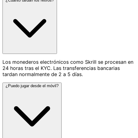
¿Cuánto tardan los retiros?
Los monederos electrónicos como Skrill se procesan en
24 horas tras el KYC. Las transferencias bancarias
tardan normalmente de 2 a 5 días.
¿Puedo jugar desde el móvil?