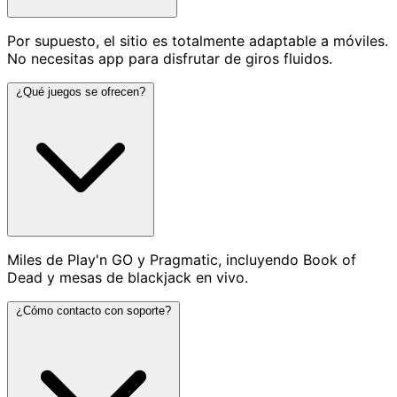
Por supuesto, el sitio es totalmente adaptable a móviles.
No necesitas app para disfrutar de giros fluidos.
¿Qué juegos se ofrecen?
Miles de Play'n GO y Pragmatic, incluyendo Book of
Dead y mesas de blackjack en vivo.
¿Cómo contacto con soporte?