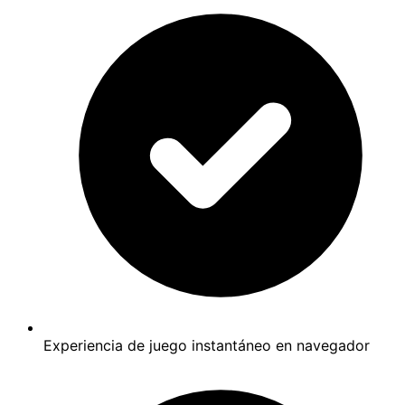
Experiencia de juego instantáneo en navegador