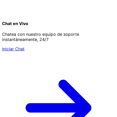
Chat en Vivo
Chatea con nuestro equipo de soporte
instantáneamente, 24/7
Iniciar Chat