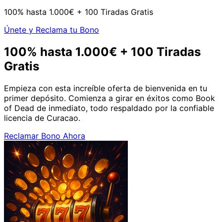
100% hasta 1.000€ + 100 Tiradas Gratis
Únete y Reclama tu Bono
100% hasta 1.000€ + 100 Tiradas
Gratis
Empieza con esta increíble oferta de bienvenida en tu
primer depósito. Comienza a girar en éxitos como Book
of Dead de inmediato, todo respaldado por la confiable
licencia de Curacao.
Reclamar Bono Ahora