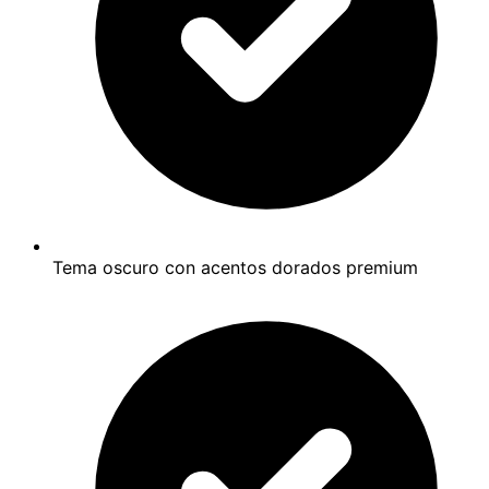
Tema oscuro con acentos dorados premium